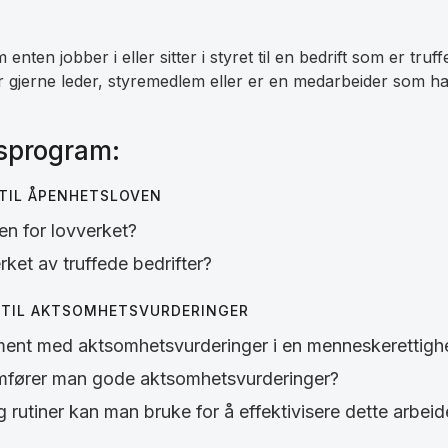
enten jobber i eller sitter i styret til en bedrift som er truff
 gjerne leder, styremedlem eller er en medarbeider som har
rsprogram:
 TIL ÅPENHETSLOVEN
n for lovverket?
ket av truffede bedrifter?
 TIL AKTSOMHETSVURDERINGER
ment med aktsomhetsvurderinger i en menneskerettigh
fører man gode aktsomhetsvurderinger?
 rutiner kan man bruke for å effektivisere dette arbeid