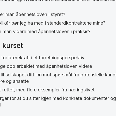
r man åpenhetsloven i styret?
vilkår bør jeg ha med i standardkontraktene mine?
 man videre med åpenhetsloven i praksis?
 kurset
 for bærekraft i et forretningsperspektiv
 følge opp arbeidet med åpenhetsloven videre
til selskapet ditt inn mot spørsmål fra potensielle kund
ere og ansatte
k rettet, med flere eksempler fra næringslivet
er for at du sitter igjen med konkrete dokumenter o
t