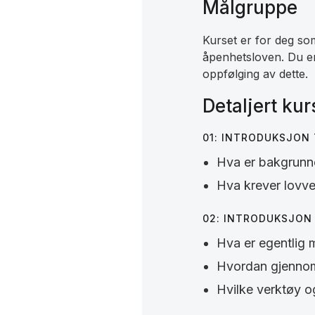
Målgruppe
Kurset er for deg som 
åpenhetsloven. Du er
oppfølging av dette.
Detaljert ku
01: INTRODUKSJON
Hva er bakgrunne
Hva krever lovver
02: INTRODUKSJON
Hva er egentlig 
Hvordan gjennom
Hvilke verktøy og