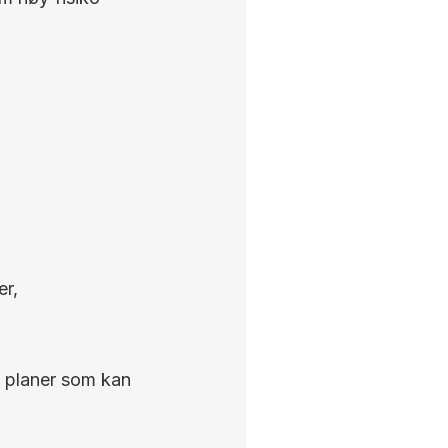
er,
g planer som kan