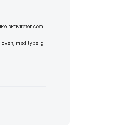
lke aktiviteter som
sloven, med tydelig