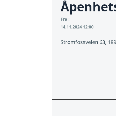
Åpenhet
Fra :
14.11.2024 12:00
Strømfossveien 63, 18