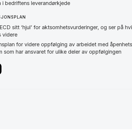
 i bedriftens leverandørkjede
KSJONSPLAN
D sitt ‘hjul’ for aktsomhetsvurderinger, og ser på hvi
 videre
onsplan for videre oppfølging av arbeidet med åpenhet
m som har ansvaret for ulike deler av oppfølgingen