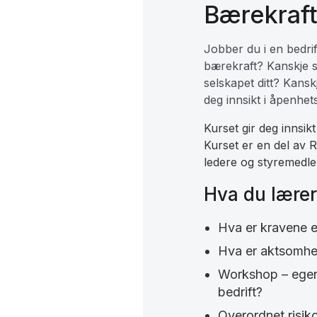
Bærekraf
Jobber du i en bedrif
bærekraft? Kanskje sit
selskapet ditt? Kansk
deg innsikt i åpenhet
Kurset gir deg innsik
Kurset er en del av 
ledere og styremedle
Hva du lærer
Hva er kravene 
Hva er aktsomhe
Workshop – egene
bedrift?
Overordnet risik