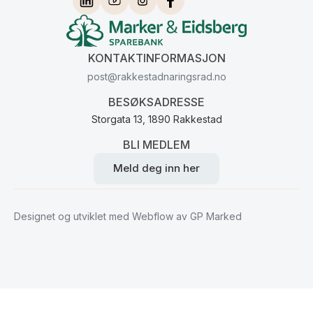
KONTAKTINFORMASJON
post@rakkestadnaringsrad.no
BESØKSADRESSE
Storgata 13, 1890 Rakkestad
BLI MEDLEM
Meld deg inn her
Designet og utviklet med Webflow av GP Marked