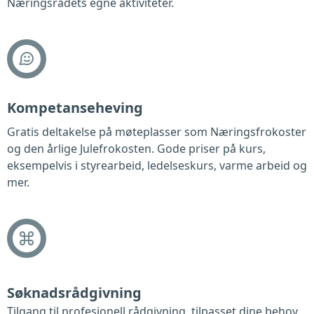
Næringsrådets egne aktiviteter.
Kompetanseheving
Gratis deltakelse på møteplasser som Næringsfrokoster
og den årlige Julefrokosten. Gode priser på kurs,
eksempelvis i styrearbeid, ledelseskurs, varme arbeid og
mer.
Søknadsrådgivning
Tilgang til profesjonell rådgivning, tilpasset dine behov