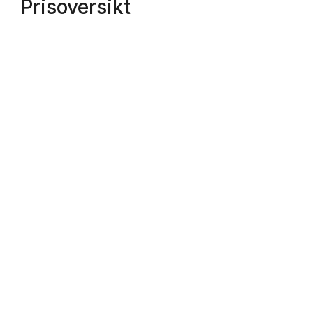
Prisoversikt
1 Årsverk