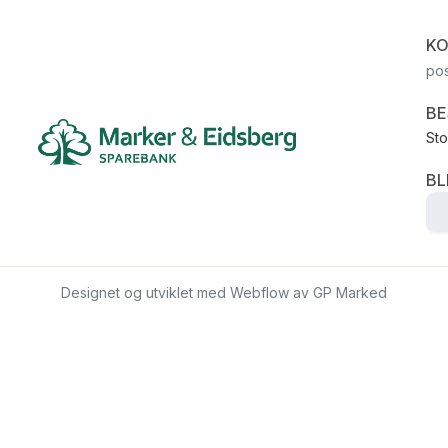
KO
pos
BE
Sto
BL
Designet og utviklet med Webflow av GP Marked