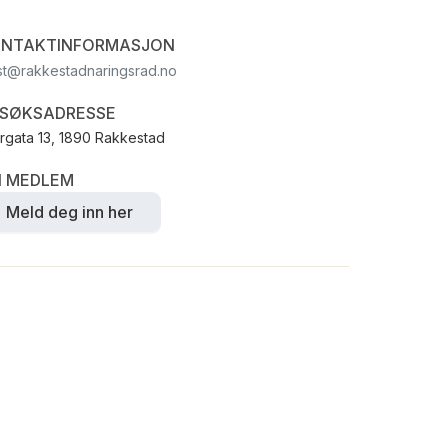
NTAKTINFORMASJON
t@rakkestadnaringsrad.no
SØKSADRESSE
rgata 13, 1890 Rakkestad
I MEDLEM
Meld deg inn her