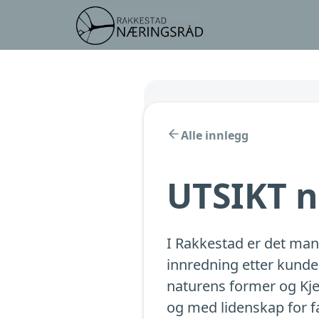
Alle innlegg
UTSIKT n
I Rakkestad er det man
innredning etter kunden
naturens former og Kjel
og med lidenskap for f